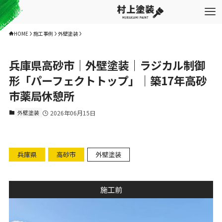
HOME
施工事例
外壁塗装
兵庫県高砂市｜外壁塗装｜ラジカル制御
形「パーフェクトトップ」｜築17年高砂
市薬局休憩所
外壁塗装
2026年06月15日
兵庫県
高砂市
外壁塗装
施工前