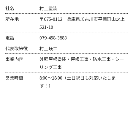
社名
村上塗装
所在地
〒675-0112 兵庫県加古川市平岡町山之上
521-10
電話
079-458-3883
代表取締役
村上瑛二
事業内容
外壁屋根塗装・屋根工事・防水工事・シー
リング工事
営業時間
8:00〜18:00（土日祝日も対応いたしま
す！）