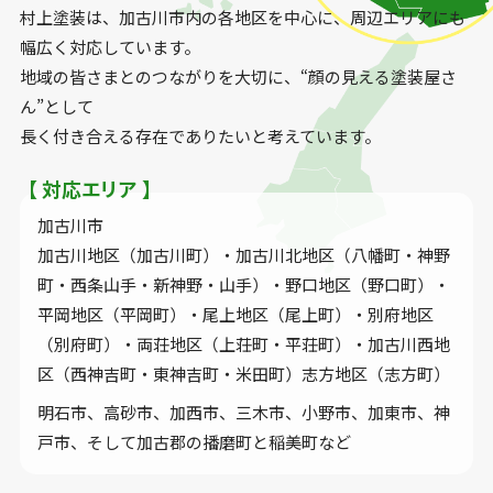
村上塗装は、加古川市内の各地区を中心に、
周辺エリアにも
幅広く対応しています。
地域の皆さまとのつながりを大切に、“顔の見える塗装屋さ
ん”として
長く付き合える存在でありたいと考えています。
【 対応エリア 】
加古川市
加古川地区（加古川町）・加古川北地区（八幡町・神野
町・西条山手・新神野・山手）・野口地区（野口町）・
平岡地区（平岡町）・尾上地区（尾上町）・別府地区
（別府町）・両荘地区（上荘町・平荘町）・加古川西地
区（西神吉町・東神吉町・米田町）志方地区（志方町）
明石市、高砂市、加西市、三木市、小野市、加東市、神
戸市、そして加古郡の播磨町と稲美町など