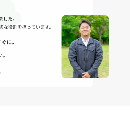
ました。
切な役割を担っています。
すぐに。
い。
。