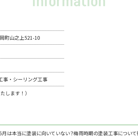
Information
岡町山之上521-10
工事・シーリング工事
応いたします！）
6月は本当に塗装に向いていない？梅雨時期の塗装工事について