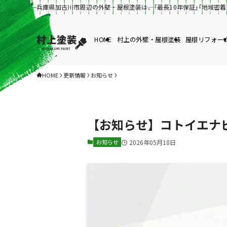
兵庫県加古川市周辺の外壁・屋根塗装は、｢最長10年保証｣｢地域密
HOME
村上の外壁・屋根塗装
屋根リフォー
HOME
更新情報
お知らせ
【お知らせ】コトイエナ
お知らせ
2026年05月18日