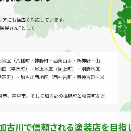
リアにも幅広く対応しています。
装屋さん”として
北地区（八幡町・神野町・西条山手・新神野・山
地区（平岡町）・尾上地区（尾上町）・別府地区
平荘町）・加古川西地区（西神吉町・東神吉町・米
東市、神戸市、そして加古郡の播磨町と稲美町など
・加古川で信頼される
塗装店を目指