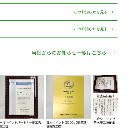
このお知らせを見る
このお知らせを見る
当社からのお知らせ一覧はこちら
⁨⁩⁨⁩⁨⁩⁨⁩⁨⁩⁨⁩⁨⁩⁨⁩一級塗装技能士
一級シーリング
防水施工技能士
水谷ペイントパートナー施工店
日本ペイント GOOD JOB 保証
認定証
登録施工店