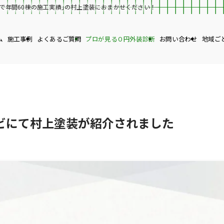
着で年間60棟の施工実績｣の村上塗装におまかせください！
ム
施工事例
よくあるご質問
プロが見る０円外装診断
お問い合わせ
地域ご
ビにて村上塗装が紹介されました