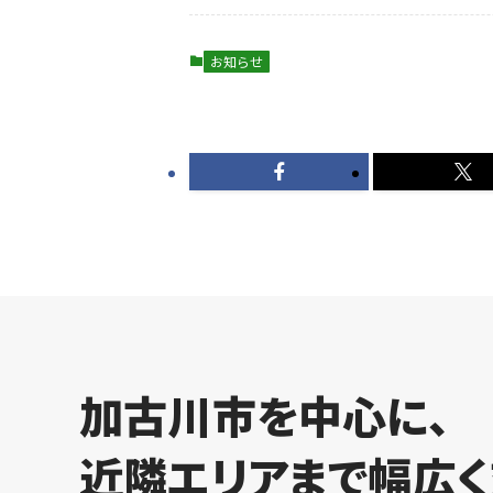
お知らせ
加古川市を中心に、
近隣エリアまで
幅広く